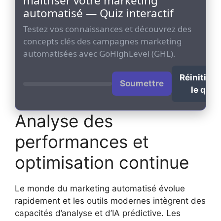
maîtriser votre marketing
automatisé — Quiz interactif
Testez vos connaissances et découvrez des
concepts clés des campagnes marketing
automatisées avec GoHighLevel (GHL).
Réinitiali
Soumettre
le quiz
Analyse des
performances et
optimisation continue
Le monde du marketing automatisé évolue
rapidement et les outils modernes intègrent des
capacités d’analyse et d’IA prédictive. Les