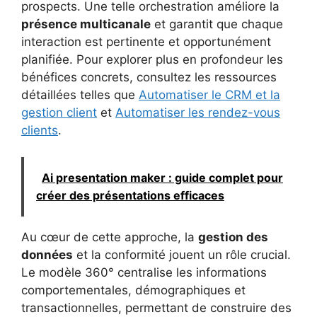
prospects. Une telle orchestration améliore la
présence multicanale
et garantit que chaque
interaction est pertinente et opportunément
planifiée. Pour explorer plus en profondeur les
bénéfices concrets, consultez les ressources
détaillées telles que
Automatiser le CRM et la
gestion client
et
Automatiser les rendez-vous
clients
.
Ai presentation maker : guide complet pour
créer des présentations efficaces
Au cœur de cette approche, la
gestion des
données
et la conformité jouent un rôle crucial.
Le modèle 360° centralise les informations
comportementales, démographiques et
transactionnelles, permettant de construire des