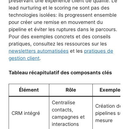
préservant une expérience client de qualité. Le
lead nurturing et le scoring ne sont pas des
technologies isolées: ils progressent ensemble
pour créer une remise en mouvement du
pipeline et éviter les ruptures dans le parcours.
Pour des exemples concrets et des conseils
pratiques, consultez les ressources sur les
newsletters automatisées
et les
pratiques de
gestion client
.
Tableau récapitulatif des composants clés
Élément
Rôle
Exemple Gh
Centralise
Création de
contacts,
CRM intégré
pipelines sur
campagnes et
mesure
interactions