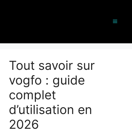
Aller
au
contenu
Menu
Tout savoir sur
vogfo : guide
complet
d’utilisation en
2026