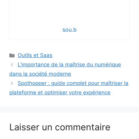
sou.b
Catégories
Outils et Saas
L’importance de la maîtrise du numérique
dans la société moderne
Spothopper : guide complet pour maîtriser la
plateforme et optimiser votre expérience
Laisser un commentaire