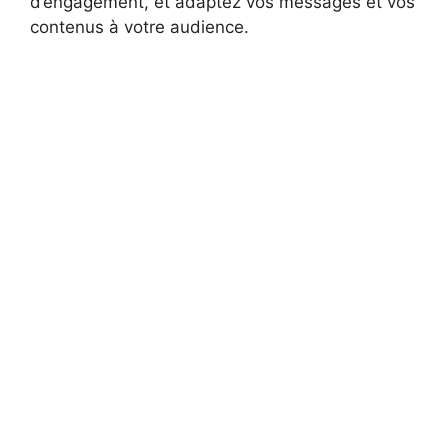
d’engagement, et adaptez vos messages et vos
contenus à votre audience.