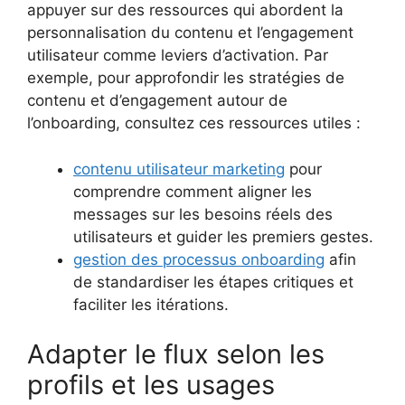
appuyer sur des ressources qui abordent la
personnalisation du contenu et l’engagement
utilisateur comme leviers d’activation. Par
exemple, pour approfondir les stratégies de
contenu et d’engagement autour de
l’onboarding, consultez ces ressources utiles :
contenu utilisateur marketing
pour
comprendre comment aligner les
messages sur les besoins réels des
utilisateurs et guider les premiers gestes.
gestion des processus onboarding
afin
de standardiser les étapes critiques et
faciliter les itérations.
Adapter le flux selon les
profils et les usages