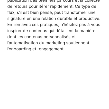
publication des premiers parcours et la collecte
de retours pour itérer rapidement. Ce type de
flux, s’il est bien pensé, peut transformer une
signature en une relation durable et productive.
En lien avec ces pratiques, n’hésitez pas à vous
inspirer de contenus qui détaillent la manière
dont les contenus personnalisés et
l’automatisation du marketing soutiennent
l’onboarding et l’engagement.