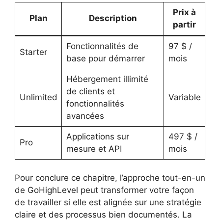
Prix à
Plan
Description
partir
Fonctionnalités de
97 $ /
Starter
base pour démarrer
mois
Hébergement illimité
de clients et
Unlimited
Variable
fonctionnalités
avancées
Applications sur
497 $ /
Pro
mesure et API
mois
Pour conclure ce chapitre, l’approche tout-en-un
de GoHighLevel peut transformer votre façon
de travailler si elle est alignée sur une stratégie
claire et des processus bien documentés. La