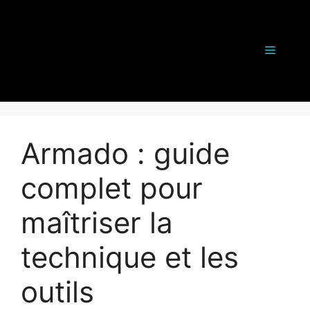
Aller
au
contenu
Menu
Armado : guide
complet pour
maîtriser la
technique et les
outils