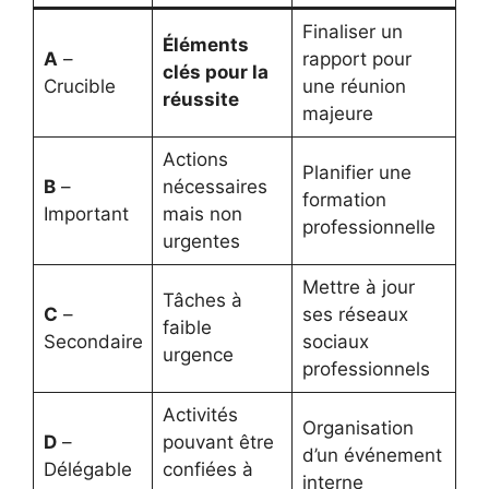
Finaliser un
Éléments
A
–
rapport pour
clés pour la
Crucible
une réunion
réussite
majeure
Actions
Planifier une
B
–
nécessaires
formation
Important
mais non
professionnelle
urgentes
Mettre à jour
Tâches à
C
–
ses réseaux
faible
Secondaire
sociaux
urgence
professionnels
Activités
Organisation
D
–
pouvant être
d’un événement
Délégable
confiées à
interne