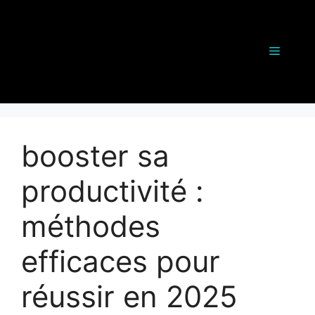
Aller
au
contenu
Menu
booster sa
productivité :
méthodes
efficaces pour
réussir en 2025